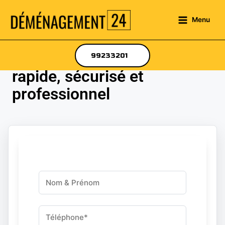
Menu
Déménagement en Tunisie
99233201
rapide, sécurisé et
professionnel